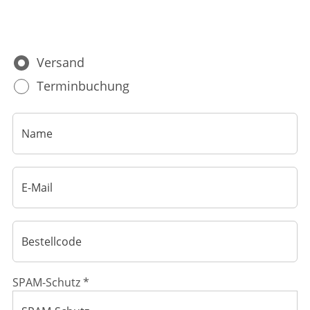
Ratgeber
Krankheiten & Therapie
Versand
ELTERN UND KIND
Terminbuchung
GESUND IM ALTER
SPAM-Schutz *