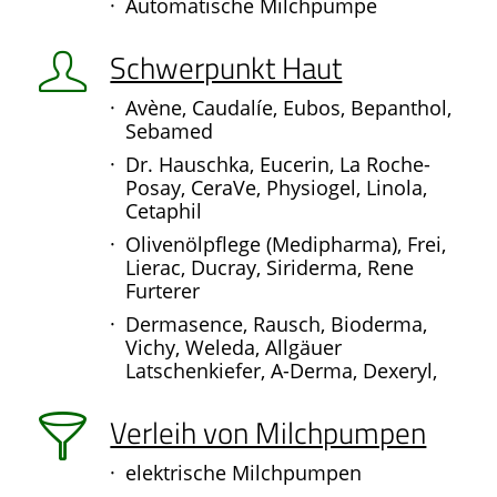
Automatische Milchpumpe
Schwerpunkt Haut
Avène, Caudalíe, Eubos, Bepanthol,
Sebamed
Dr. Hauschka, Eucerin, La Roche-
Posay, CeraVe, Physiogel, Linola,
Cetaphil
Olivenölpflege (Medipharma), Frei,
Lierac, Ducray, Siriderma, Rene
Furterer
Dermasence, Rausch, Bioderma,
Vichy, Weleda, Allgäuer
Latschenkiefer, A-Derma, Dexeryl,
Verleih von Milchpumpen
elektrische Milchpumpen