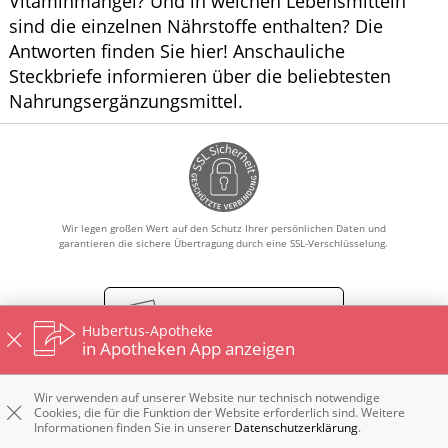
Vitaminmangel? Und in welchen Lebensmitteln
sind die einzelnen Nährstoffe enthalten? Die
Antworten finden Sie hier! Anschauliche
Steckbriefe informieren über die beliebtesten
Nahrungsergänzungsmittel.
Wir legen großen Wert auf den Schutz Ihrer persönlichen Daten und
garantieren die sichere Übertragung durch eine SSL-Verschlüsselung.
Vertrag widerrufen
Hubertus-Apotheke
in Apotheken App anzeigen
Wir verwenden auf unserer Website nur technisch notwendige
Impressum
Kontakt
Datenschutz
Nutzungsbedingungen
Cookies, die für die Funktion der Website erforderlich sind. Weitere
Widerrufsbelehrung
Informationen finden Sie in unserer
Datenschutzerklärung
.