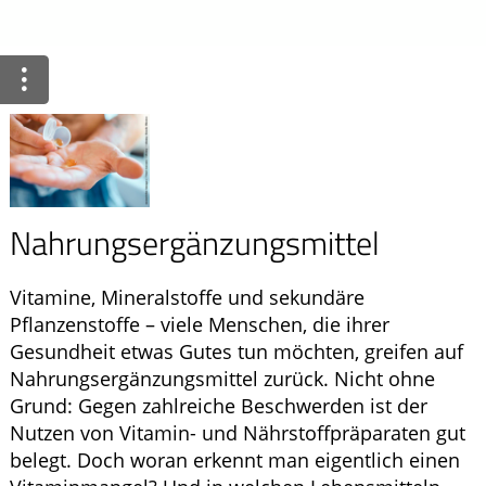
Ratgeber
Krankheiten & Therapie
ELTERN UND KIND
GESUND IM ALTER
Nahrungsergänzungsmittel
Vitamine, Mineralstoffe und sekundäre
Pflanzenstoffe – viele Menschen, die ihrer
Gesundheit etwas Gutes tun möchten, greifen auf
Nahrungsergänzungsmittel zurück. Nicht ohne
Grund: Gegen zahlreiche Beschwerden ist der
Nutzen von Vitamin- und Nährstoffpräparaten gut
belegt. Doch woran erkennt man eigentlich einen