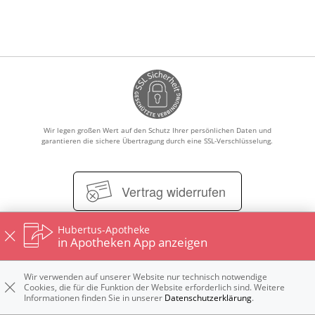
Ratgeber
Krankheiten & Therapie
ELTERN UND KIND
GESUND IM ALTER
Wir legen großen Wert auf den Schutz Ihrer persönlichen Daten und
garantieren die sichere Übertragung durch eine SSL-Verschlüsselung.
Vertrag widerrufen
Hubertus-Apotheke
in Apotheken App anzeigen
Impressum
Kontakt
Datenschutz
Nutzungsbedingungen
Widerrufsbelehrung
Wir verwenden auf unserer Website nur technisch notwendige
Cookies, die für die Funktion der Website erforderlich sind. Weitere
Informationen finden Sie in unserer
Datenschutzerklärung
.