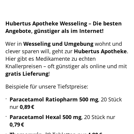
Ratgeber
Krankheiten & Therapie
Hubertus Apotheke Wesseling – Die besten
Angebote, günstiger als im Internet!
ELTERN UND KIND
Wer in
Wesseling und Umgebung
wohnt und
GESUND IM ALTER
clever sparen will, geht zur
Hubertus Apotheke
.
Hier gibt es Medikamente zu echten
Knallerpreisen – oft günstiger als online und mit
gratis Lieferung
!
Beispiele für unsere Tiefstpreise:
Paracetamol Ratiopharm 500 mg
, 20 Stück
nur
0,89 €
Paracetamol Hexal 500 mg
, 20 Stück nur
0,79 €