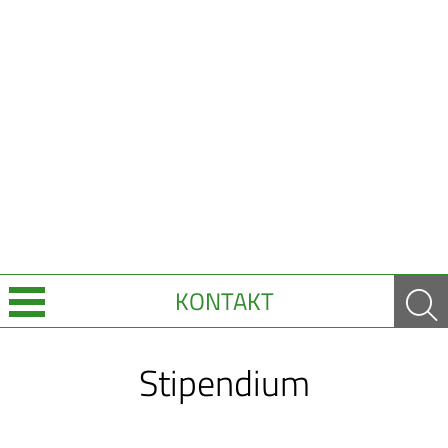
KONTAKT
Über Uns
Stipendium
Leistungen