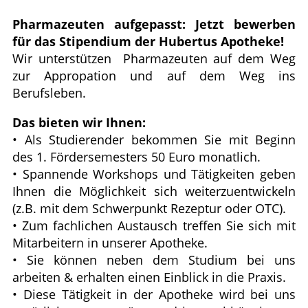
Ratgeber
Pharmazeuten aufgepasst: Jetzt bewerben
Krankheiten & Therapie
für das Stipendium der Hubertus Apotheke!
Wir unterstützen Pharmazeuten auf dem Weg
zur Appropation und auf dem Weg ins
ELTERN UND KIND
Berufsleben.
GESUND IM ALTER
Das bieten wir Ihnen:
• Als Studierender bekommen Sie mit Beginn
des 1. Fördersemesters 50 Euro monatlich.
• Spannende Workshops und Tätigkeiten geben
Ihnen die Möglichkeit sich weiterzuentwickeln
(z.B. mit dem Schwerpunkt Rezeptur oder OTC).
• Zum fachlichen Austausch treffen Sie sich mit
Mitarbeitern in unserer Apotheke.
• Sie können neben dem Studium bei uns
arbeiten & erhalten einen Einblick in die Praxis.
• Diese Tätigkeit in der Apotheke wird bei uns