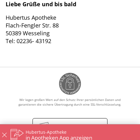
Liebe Grüße und bis bald
Hubertus Apotheke
Flach-Fengler Str. 88
50389 Wesseling
Tel: 02236- 43192
Wir legen großen Wert auf den Schutz Ihrer persönlichen Daten und
garantieren die sichere Übertragung durch eine SSL-Verschlüsselung.
Vertrag widerrufen
Hubertus-Apotheke
in Apotheken App anzeigen