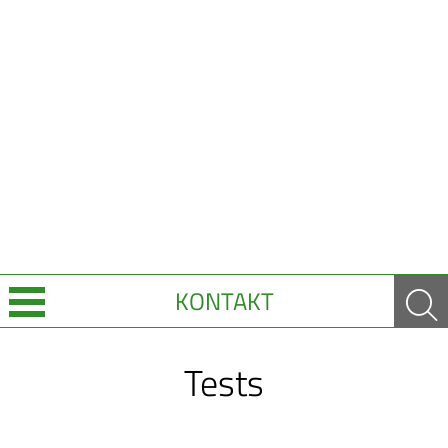
KONTAKT
Über Uns
Tests
Leistungen