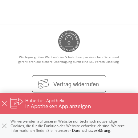
Ratgeber
Krankheiten & Therapie
ELTERN UND KIND
GESUND IM ALTER
Wir legen großen Wert auf den Schutz Ihrer persönlichen Daten und
garantieren die sichere Übertragung durch eine SSL-Verschlüsselung.
Vertrag widerrufen
Hubertus-Apotheke
in Apotheken App anzeigen
Impressum
Kontakt
Datenschutz
Nutzungsbedingungen
Widerrufsbelehrung
Wir verwenden auf unserer Website nur technisch notwendige
Cookies, die für die Funktion der Website erforderlich sind. Weitere
Informationen finden Sie in unserer
Datenschutzerklärung
.