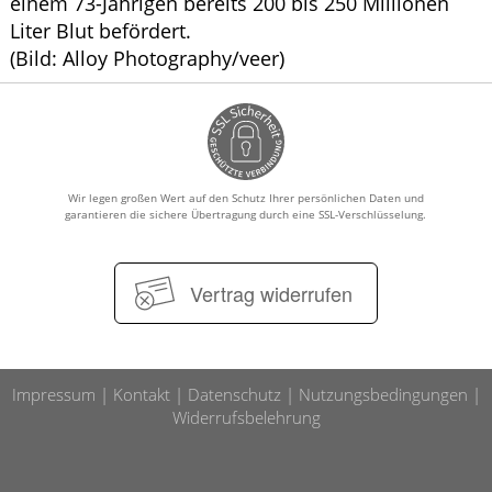
einem 73-Jährigen bereits 200 bis 250 Millionen
Liter Blut befördert.
(Bild: Alloy Photography/veer)
Wir legen großen Wert auf den Schutz Ihrer persönlichen Daten und
garantieren die sichere Übertragung durch eine SSL-Verschlüsselung.
Vertrag widerrufen
Impressum
Kontakt
Datenschutz
Nutzungsbedingungen
Widerrufsbelehrung