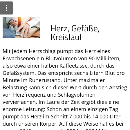
Ratgeber
Krankheiten & Therapie
Herz, Gefäße,
ELTERN UND KIND
Kreislauf
GESUND IM ALTER
Mit jedem Herzschlag pumpt das Herz eines
Erwachsenen ein Blutvolumen von 90 Millilitern,
also etwa einer halben Kaffeetasse, durch das
Gefäßsystem. Das entspricht sechs Litern Blut pro
Minute im Ruhezustand. Unter maximaler
Belastung kann sich dieser Wert durch den Anstieg
von Herzfrequenz und Schlagvolumen
vervierfachen. Im Laufe der Zeit ergibt dies eine
enorme Leistung: Schon an einem einzigen Tag
pumpt das Herz im Schnitt 7 000 bis 14 000 Liter
durch unseren Körper. Auf diese Weise hat es bei