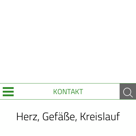
KONTAKT
Über Uns
Herz, Gefäße, Kreislauf
Leistungen